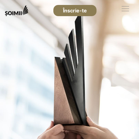
Înscrie-te