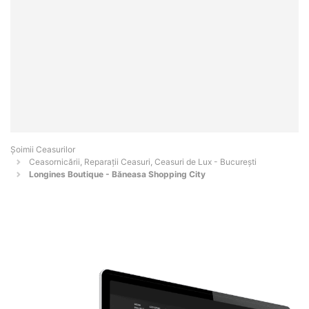
Șoimii Ceasurilor
Ceasornicării, Reparații Ceasuri, Ceasuri de Lux - Bucureşti
Longines Boutique - Băneasa Shopping City