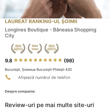
LAUREAT RANKING-UL ȘOIMII
Longines Boutique - Băneasa Shopping
City
9.8
(98)
Bucureşti, Șoseaua București-Ploiești 42D
Afișează numărul de telefon
Despre companie:
Review-uri pe mai multe site-uri