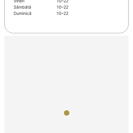
Vineri
10–22
Sâmbătă
10–22
Duminică
10–22