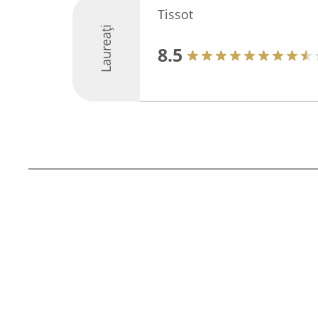
Tissot
Laureați
8.5