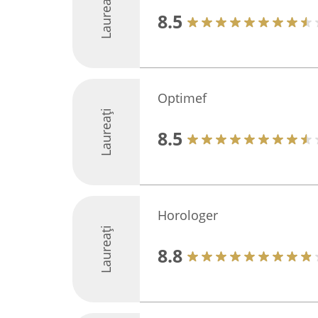
Laureați
8.5
Optimef
Laureați
8.5
Horologer
Laureați
8.8