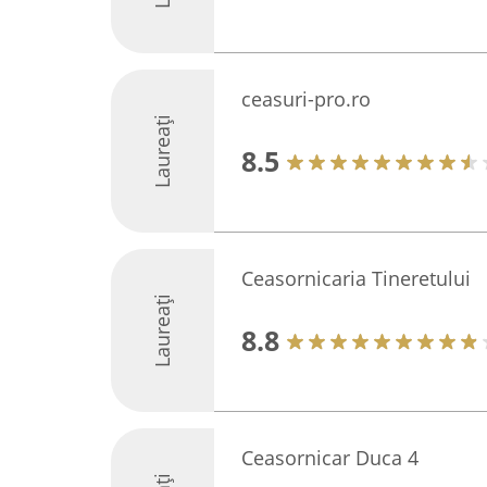
ceasuri-pro.ro
Laureați
8.5
Ceasornicaria Tineretului
Laureați
8.8
Ceasornicar Duca 4