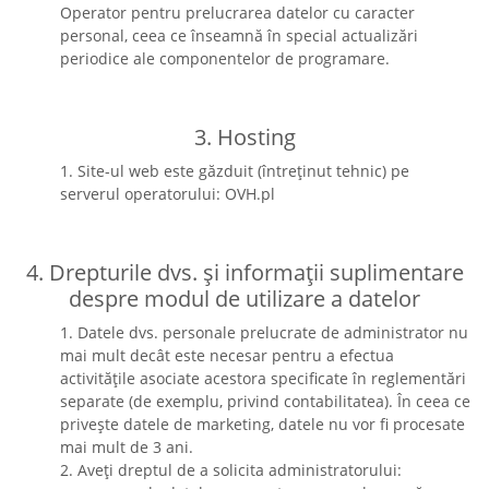
Operator pentru prelucrarea datelor cu caracter
personal, ceea ce înseamnă în special actualizări
periodice ale componentelor de programare.
3. Hosting
1. Site-ul web este găzduit (întreținut tehnic) pe
serverul operatorului: OVH.pl
4. Drepturile dvs. și informații suplimentare
despre modul de utilizare a datelor
1. Datele dvs. personale prelucrate de administrator nu
mai mult decât este necesar pentru a efectua
activitățile asociate acestora specificate în reglementări
separate (de exemplu, privind contabilitatea). În ceea ce
privește datele de marketing, datele nu vor fi procesate
mai mult de 3 ani.
2. Aveți dreptul de a solicita administratorului: