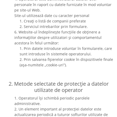
personale în raport cu datele furnizate în mod voluntar
pe site-ul Web.
Site-ul utilizează date cu caracter personal
1. Creați o listă de companii preferate
2. Serviciul intrebarilor prin formulare.
6. Website-ul îndeplinește funcțiile de obținere a
informațiilor despre utilizatori și comportamentul
acestora în felul următor:
1. Prin datele introduse voluntar în formularele, care
sunt introduse în sistemele operatorului.
2. Prin salvarea fișierelor cookie în dispozitivele finale
(așa-numitele „cookie-uri”).
2. Metode selectate de protecție a datelor
utilizate de operator
1. Operatorul își schimbă periodic parolele
administrative.
2. Un element important al protecției datelor este
actualizarea periodică a tuturor softurilor utilizate de