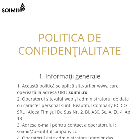
POLITICA DE
CONFIDENȚIALITATE
1. Informații generale
1. Această politică se aplică site-urilor www, care
operează la adresa URL:
soimii.ro
2. Operatorul site-ului web și administratorul de date
cu caracter personal sunt: Beautiful Company BC CO
SRL , Aleea Timișul De Sus Nr. 2, Bl. A30, Sc. A, Et. 4, Ap.
13
3. Adresa e-mail pentru contact a operatorului :
soimii@beautifulcompany.co
4. Operatorul este administratorul datelor dvs.