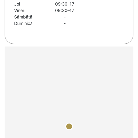
Joi
09:30–17
Vineri
09:30–17
Sâmbătă
-
Duminică
-