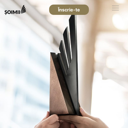
Înscrie-te