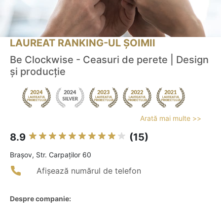
LAUREAT RANKING-UL ȘOIMII
Be Clockwise - Ceasuri de perete | Design
și producție
Arată mai multe >>
8.9
(15)
Braşov, Str. Carpaților 60
Afișează numărul de telefon
Despre companie: