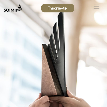
Înscrie-te