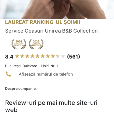
LAUREAT RANKING-UL ȘOIMII
Service Ceasuri Unirea B&B Collection
8.4
(561)
Bucureşti, Bulevardul Unirii Nr. 1
Afișează numărul de telefon
Despre companie:
Review-uri pe mai multe site-uri
web