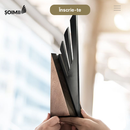
Înscrie-te