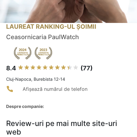
LAUREAT RANKING-UL ȘOIMII
Ceasornicaria PaulWatch
8.4
(77)
Cluj-Napoca, Burebista 12-14
Afișează numărul de telefon
Despre companie:
Review-uri pe mai multe site-uri
web