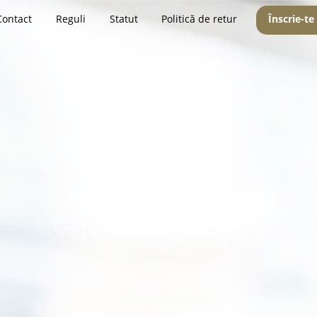
Contact
Reguli
Statut
Politică de retur
Înscrie-te