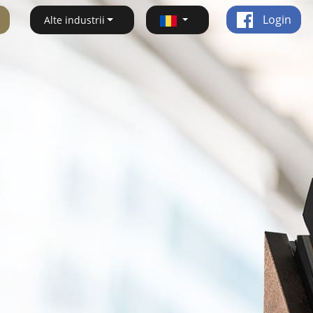
Login
Alte industrii