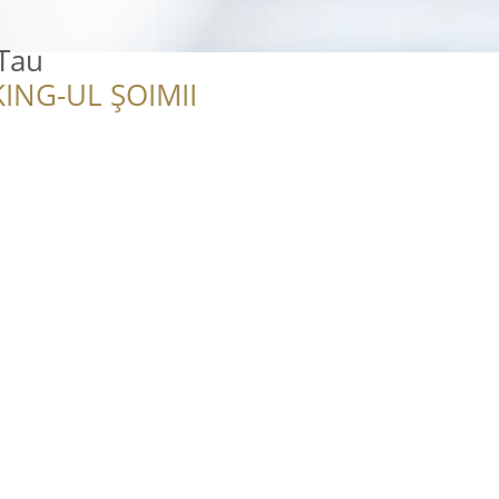
 Tau
ING-UL ȘOIMII