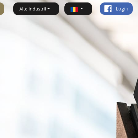
Login
Alte industrii