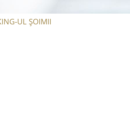
ING-UL ȘOIMII