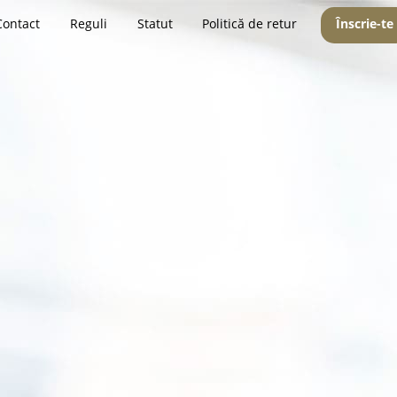
Contact
Reguli
Statut
Politică de retur
Înscrie-te