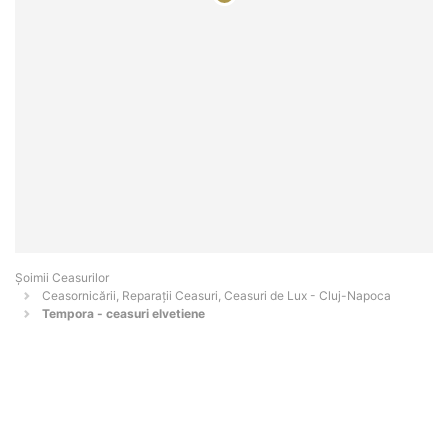
Șoimii Ceasurilor
Ceasornicării, Reparații Ceasuri, Ceasuri de Lux - Cluj-Napoca
Tempora - ceasuri elvetiene