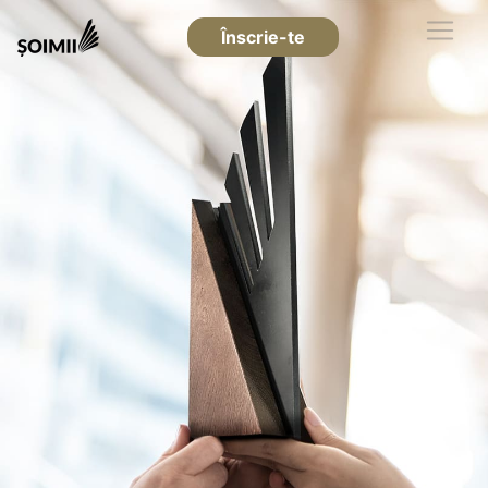
Înscrie-te