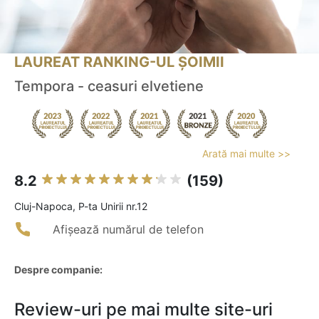
LAUREAT RANKING-UL ȘOIMII
Tempora - ceasuri elvetiene
Arată mai multe >>
8.2
(159)
Cluj-Napoca, P-ta Unirii nr.12
Afișează numărul de telefon
Despre companie:
Review-uri pe mai multe site-uri