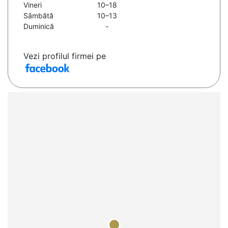
Vineri
10–18
Sâmbătă
10–13
Duminică
-
Vezi profilul firmei pe