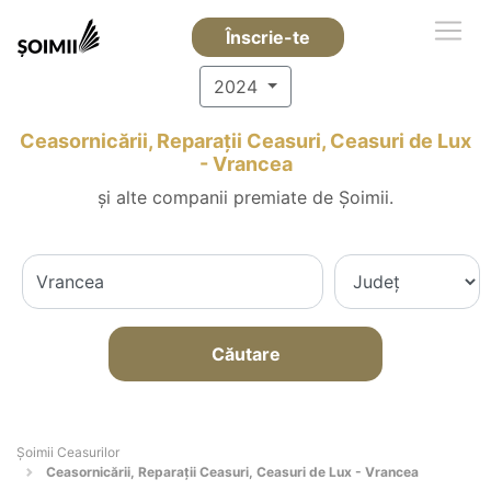
Înscrie-te
2024
Ceasornicării, Reparații Ceasuri, Ceasuri de Lux
- Vrancea
și alte companii premiate de Șoimii.
Căutare
Șoimii Ceasurilor
Ceasornicării, Reparații Ceasuri, Ceasuri de Lux - Vrancea