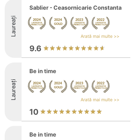
Sablier - Ceasornicarie Constanta
Laureați
Arată mai multe >>
9.6
Be in time
Laureați
Arată mai multe >>
10
Be in time