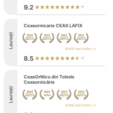
9.2
Ceasornicarie CEAS LAFIX
Laureați
Arată mai multe >>
8.5
CeasOrNicu din Toledo
Ceasornicărie
Laureați
Arată mai multe >>