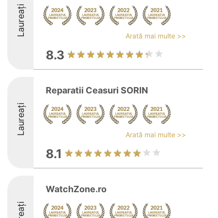
Laureați
Arată mai multe >>
8.3
Reparatii Ceasuri SORIN
Laureați
Arată mai multe >>
8.1
WatchZone.ro