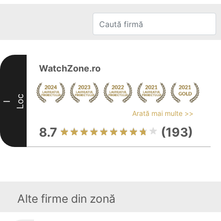
WatchZone.ro
Loc
I
Arată mai multe >>
8.7
(193)
Alte firme din zonă