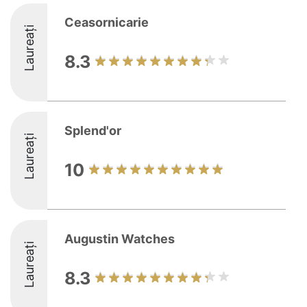
Ceasornicarie
Laureați
8.3
Splend'or
Laureați
10
Augustin Watches
Laureați
8.3