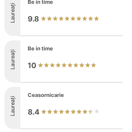
Be in time
Laureați
9.8
Be in time
Laureați
10
Ceasornicarie
Laureați
8.4