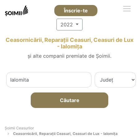
Înscrie-te
2022
Ceasornicării, Reparații Ceasuri, Ceasuri de Lux
- Ialomiţa
și alte companii premiate de Șoimii.
Căutare
Șoimii Ceasurilor
Ceasornicării, Reparații Ceasuri, Ceasuri de Lux - Ialomiţa