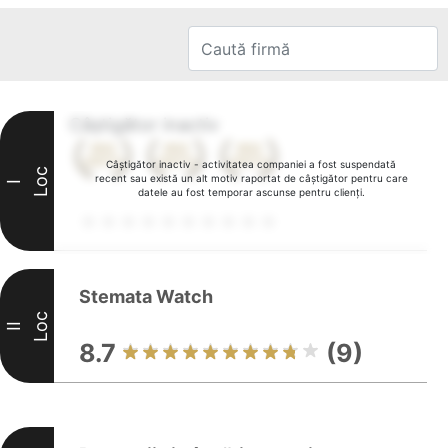
Câștigător inactiv
Câștigător inactiv - activitatea companiei a fost suspendată
Loc
recent sau există un alt motiv raportat de câștigător pentru care
I
datele au fost temporar ascunse pentru clienți.
Stemata Watch
Loc
II
8.7
(9)