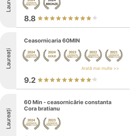
Laureați
8.8
Ceasornicaria 60MIN
Laureați
Arată mai multe >>
9.2
60 Min - ceasornicărie constanta
Cora bratianu
Laureați