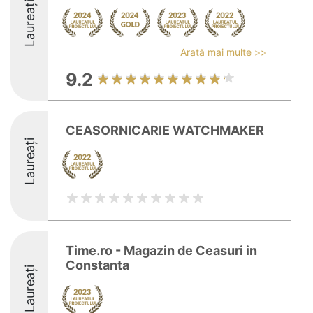
Laureați
Arată mai multe >>
9.2
CEASORNICARIE WATCHMAKER
Laureați
Time.ro - Magazin de Ceasuri in
Constanta
Laureați