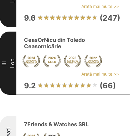
Arată mai multe >>
9.6
(247)
CeasOrNicu din Toledo
Ceasornicărie
Loc
III
Arată mai multe >>
9.2
(66)
7Friends & Watches SRL