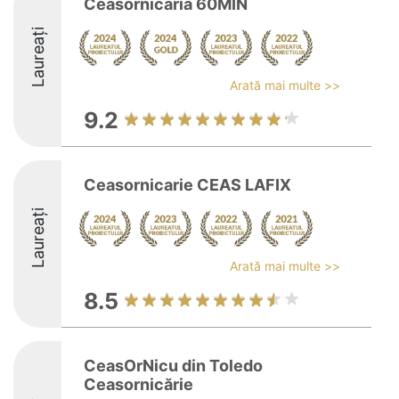
Ceasornicaria 60MIN
Laureați
Arată mai multe >>
9.2
Ceasornicarie CEAS LAFIX
Laureați
Arată mai multe >>
8.5
CeasOrNicu din Toledo
Ceasornicărie