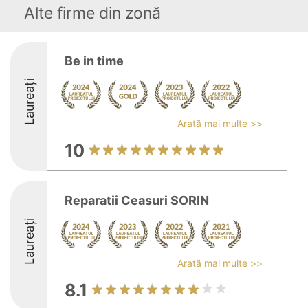
Alte firme din zonă
Be in time
Laureați
Arată mai multe >>
10
Reparatii Ceasuri SORIN
Laureați
Arată mai multe >>
8.1