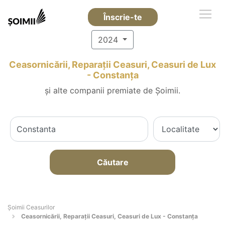
Înscrie-te
2024
Ceasornicării, Reparații Ceasuri, Ceasuri de Lux
- Constanţa
și alte companii premiate de Șoimii.
Căutare
Șoimii Ceasurilor
Ceasornicării, Reparații Ceasuri, Ceasuri de Lux - Constanţa