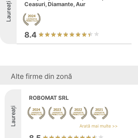
Laureați
Ceasuri, Diamante, Aur
8.4
Alte firme din zonă
ROBOMAT SRL
Laureați
Arată mai multe >>