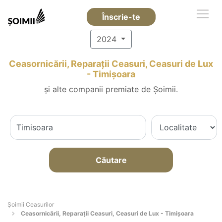
Înscrie-te
2024
Ceasornicării, Reparații Ceasuri, Ceasuri de Lux
- Timişoara
și alte companii premiate de Șoimii.
Căutare
Șoimii Ceasurilor
Ceasornicării, Reparații Ceasuri, Ceasuri de Lux - Timişoara