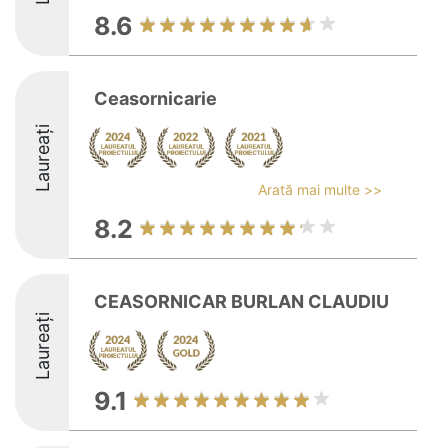
8.6
Ceasornicarie
Laureați
Arată mai multe >>
8.2
CEASORNICAR BURLAN CLAUDIU
Laureați
9.1