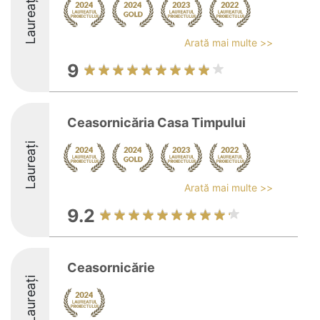
Laureați
Arată mai multe >>
9
Ceasornicăria Casa Timpului
Laureați
Arată mai multe >>
9.2
Ceasornicărie
Laureați