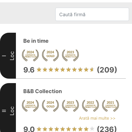
Be in time
Loc
I
9.6
(209)
B&B Collection
Loc
II
Arată mai multe >>
9.0
(236)