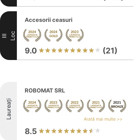
Accesorii ceasuri
Loc
III
9.0
(21)
ROBOMAT SRL
Laureați
Arată mai multe >>
8.5