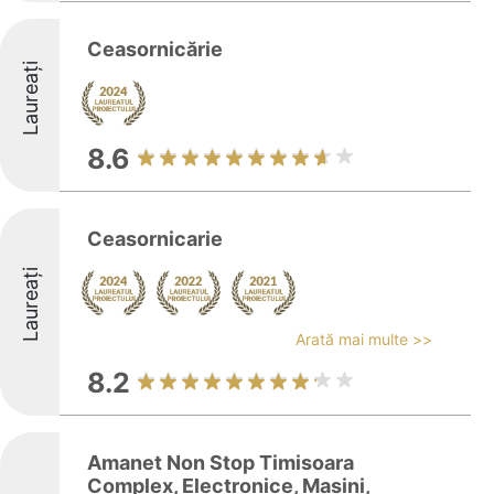
Ceasornicărie
Laureați
8.6
Ceasornicarie
Laureați
Arată mai multe >>
8.2
Amanet Non Stop Timisoara
Complex, Electronice, Masini,